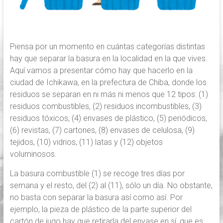
Piensa por un momento en cuántas categorías distintas
hay que separar la basura en la localidad en la que vives.
Aquí vamos a presentar cómo hay que hacerlo en la
ciudad de Ichikawa, en la prefectura de Chiba, donde los
residuos se separan en ni más ni menos que 12 tipos: (1)
residuos combustibles, (2) residuos incombustibles, (3)
residuos tóxicos, (4) envases de plástico, (5) periódicos,
(6) revistas, (7) cartones, (8) envases de celulosa, (9)
tejidos, (10) vidrios, (11) latas y (12) objetos
voluminosos.
La basura combustible (1) se recoge tres días por
semana y el resto, del (2) al (11), sólo un día. No obstante,
no basta con separar la basura así como así. Por
ejemplo, la pieza de plástico de la parte superior del
cartón de jugo hay que retirarla del envase en sí, que es