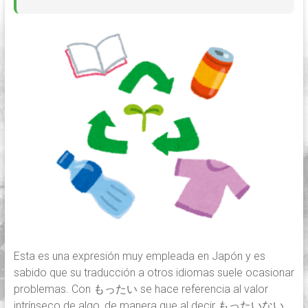
Esta es una expresión muy empleada en Japón y es
sabido que su traducción a otros idiomas suele ocasionar
problemas. Con もったい se hace referencia al valor
intrínseco de algo, de manera que al decir もったいない