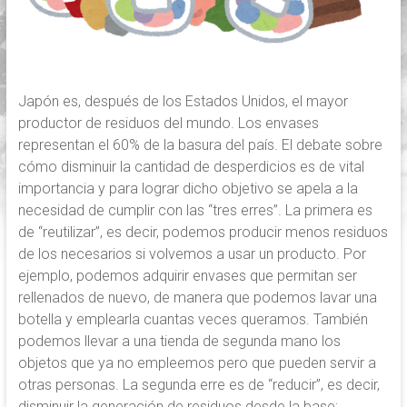
Japón es, después de los Estados Unidos, el mayor
productor de residuos del mundo. Los envases
representan el 60% de la basura del país. El debate sobre
cómo disminuir la cantidad de desperdicios es de vital
importancia y para lograr dicho objetivo se apela a la
necesidad de cumplir con las “tres erres”. La primera es
de “reutilizar”, es decir, podemos producir menos residuos
de los necesarios si volvemos a usar un producto. Por
ejemplo, podemos adquirir envases que permitan ser
rellenados de nuevo, de manera que podemos lavar una
botella y emplearla cuantas veces queramos. También
podemos llevar a una tienda de segunda mano los
objetos que ya no empleemos pero que pueden servir a
otras personas. La segunda erre es de “reducir”, es decir,
disminuir la generación de residuos desde la base;