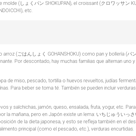
 pan de molde (しょくパン SHOKUPAN), el croissant (クロワッサン
OICCHI), etc.
n tanto arroz (ごはんしょく GOHANSHOKU) como pan y bollería 
nante. Por descontado, hay muchas familias que alternan uno y
sopa de miso, pescado, tortilla o huevos revueltos, judías fe
eínas. Para beber se toma té. También se pueden incluir verd
evos y salchichas, jamón, queso, ensalada, fruta, yogur, etc. Par
s por la mañana, pero en Japón existe un lema: いちじゅういっさい 
posición de la dieta japonesa, y esto se refleja también en el de
imento principal (como el pescado, etc.), verduras encurtidas.