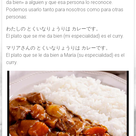
da bien» a alguien y que esa persona lo reconoce.
Podemos usarlo tanto para nosotros como para otras
personas:
わたしの とくいなりょうりは カレーです。
El plato que se me da bien (mi especialidad) es el curry.
マリアさんの とくいなりょうりは カレーです。
El plato que se le da bien a María (su especialidad) es el
curry.