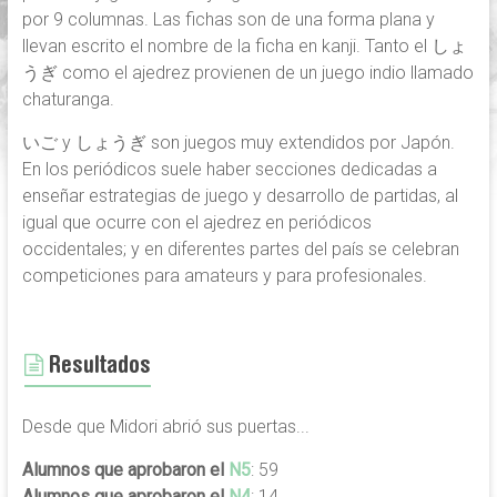
por 9 columnas. Las fichas son de una forma plana y
llevan escrito el nombre de la ficha en kanji. Tanto el しょ
うぎ como el ajedrez provienen de un juego indio llamado
chaturanga.
いご y しょうぎ son juegos muy extendidos por Japón.
En los periódicos suele haber secciones dedicadas a
enseñar estrategias de juego y desarrollo de partidas, al
igual que ocurre con el ajedrez en periódicos
occidentales; y en diferentes partes del país se celebran
competiciones para amateurs y para profesionales.
Resultados
Desde que Midori abrió sus puertas...
Alumnos que aprobaron el
N5
: 59
Alumnos que aprobaron el
N4
: 14