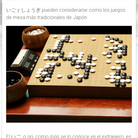
いご y しょうぎ pueden considerarse como los juegos
de mesa más tradicionales de Japón.
El いご, o go, como más se lo conoce en el extranjero, es