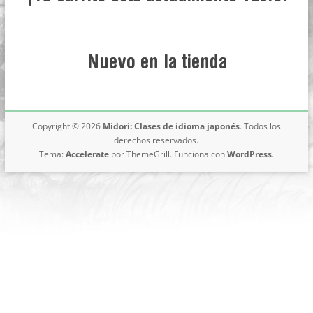
japonés
online,
desde
Buenos
Nuevo en la tienda
Aires
Copyright © 2026
Midori: Clases de idioma japonés
. Todos los
derechos reservados.
Tema:
Accelerate
por ThemeGrill. Funciona con
WordPress
.