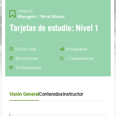
japonés
online,
Categoría
desde
Marugoto
|
Nivel Básico
Buenos
Tarjetas de estudio: Nivel 1
Aires
De Por Vida
Principiante
38 Lecciones
+ Cuestionarios
15 Estudiantes
Visión General
Contenidos
Instructor