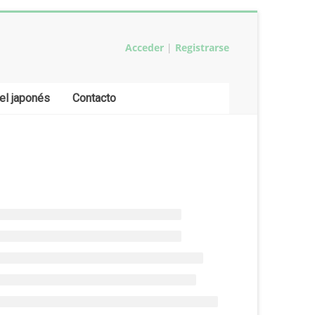
Acceder
|
Registrarse
el japonés
Contacto