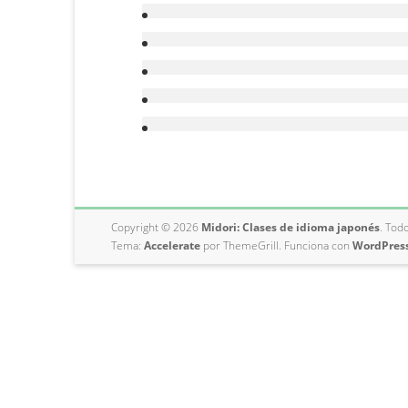
Aires
Copyright © 2026
Midori: Clases de idioma japonés
. Tod
Tema:
Accelerate
por ThemeGrill. Funciona con
WordPres