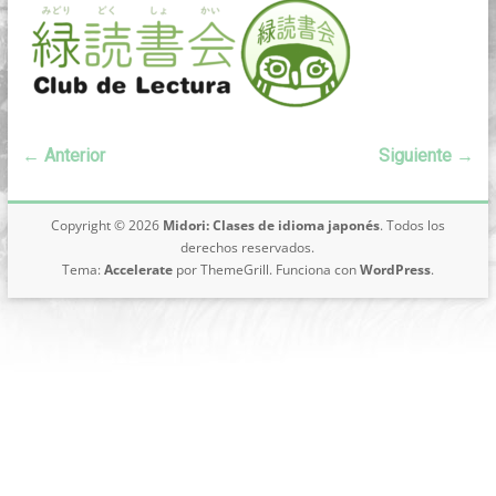
japonés
online,
desde
Buenos
Aires
← Anterior
Siguiente →
Copyright © 2026
Midori: Clases de idioma japonés
. Todos los
derechos reservados.
Tema:
Accelerate
por ThemeGrill. Funciona con
WordPress
.