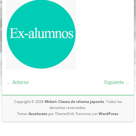
japonés
online,
desde
Buenos
Aires
← Anterior
Siguiente →
Copyright © 2026
Midori: Clases de idioma japonés
. Todos los
derechos reservados.
Tema:
Accelerate
por ThemeGrill. Funciona con
WordPress
.