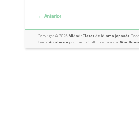
Aires
← Anterior
Copyright © 2026
Midori: Clases de idioma japonés
. Tod
Tema:
Accelerate
por ThemeGrill. Funciona con
WordPres