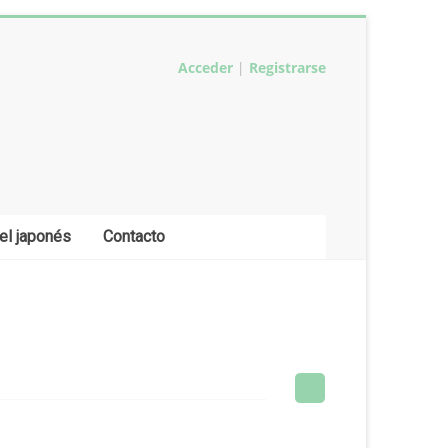
Acceder
|
Registrarse
el japonés
Contacto