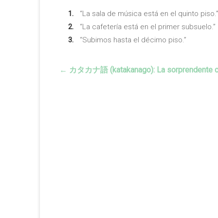
“La sala de música está en el quinto piso.
“La cafetería está en el primer subsuelo.”
“Subimos hasta el décimo piso.”
←
カタカナ語 (katakanago): La sorprendente cant