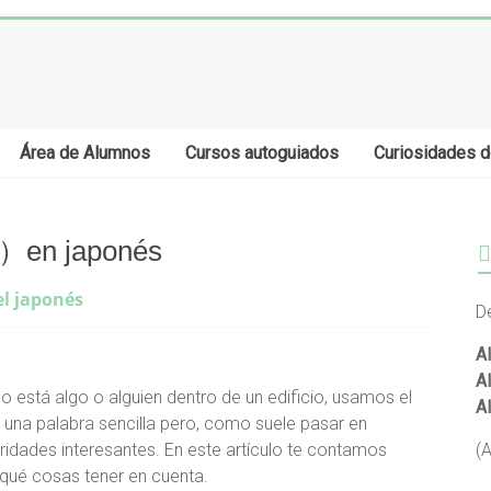
Área de Alumnos
Cursos autoguiados
Curiosidades d
）en japonés
el japonés
D
A
A
 está algo o alguien dentro de un edificio, usamos el
A
s una palabra sencilla pero, como suele pasar en
ridades interesantes. En este artículo te contamos
(
qué cosas tener en cuenta.