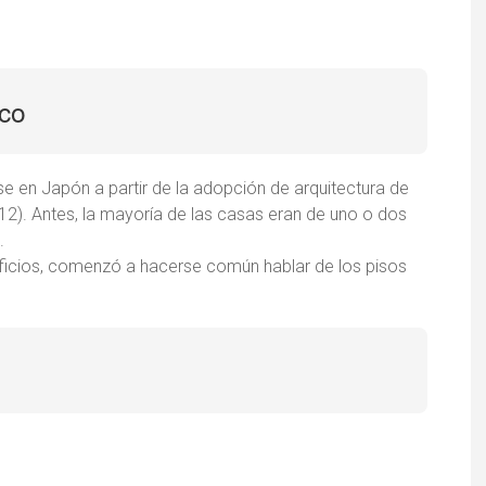
ico
e en Japón a partir de la adopción de arquitectura de
912). Antes, la mayoría de las casas eran de uno o dos
.
ificios, comenzó a hacerse común hablar de los pisos