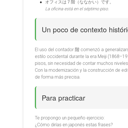
オフィスは７階（ななかい）です。
La oficina está en el séptimo piso.
Un poco de contexto histór
El uso del contador 階 comenzó a generalizars
estilo occidental durante la era Meiji (1868–1
pisos, sin necesidad de contar muchos niveles
Con la modernización y la construcción de ed
de forma más precisa.
Para practicar
Te propongo un pequeño ejercicio:
¿Cómo dirías en japonés estas frases?