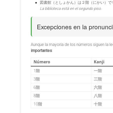
図書館（としょかん）は２階（にかい）で
La biblioteca está en el segundo piso.
Excepciones en la pronunci
Aunque la mayoría de los números siguen la l
importantes
:
Número
Kanji
1階
一階
3階
三階
6階
六階
8階
八階
10階
十階