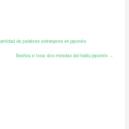
”
idad de palabras extranjeras en japonés
Bashou e Issa: dos miradas del haiku japonés
→