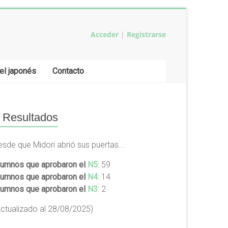
Acceder
|
Registrarse
el japonés
Contacto
Resultados
esde que Midori abrió sus puertas...
lumnos que aprobaron el
N5
: 59
lumnos que aprobaron el
N4
: 14
lumnos que aprobaron el
N3
: 2
Actualizado al 28/08/2025)