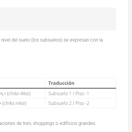
 nivel del suelo (los subsuelos) se expresan con la
Traducción
い (
chika ikkai
)
Subsuelo 1 / Piso -1
(
chika nikai
)
Subsuelo 2 / Piso -2
ciones de tren, shoppings o edificios grandes.